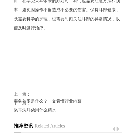
而，在享受采耳带来的好处时，我们也需要注意方法和频
率，避免因操作不当造成不必要的伤害。保持耳部健康，
既需要科学的护理，也需要时刻关注耳部的异常情况，以
便及时进行治疗。
上一篇：
商务外围是什么？一文看懂行业内幕
下一篇：
采耳洗耳朵用什么药水
推荐资讯
Related Articles