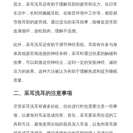
其次，采耳洗耳还有助于缓解耳部的疲劳和压力。在日常
生活中，长时间佩戴耳机、在噪音环境中工作等，都容易
导致耳部的疲劳感。通过适当的采耳按摩，能够促进耳部
血液循环，放松肌肉，缓解不适感。
此外，采耳洗耳还有助于调节神经系统。耳部有许多与身
体其他器官相连接的神经末梢，采耳时通过轻柔的触碰和
按摩，可以刺激这些神经点，达到一定的安抚神经、减轻
压力的效果。这种方法被认为有助于缓解焦虑和提升睡眠
质量。
二、采耳洗耳的注意事项
尽管采耳洗耳有诸多好处，但在进行时也需要注意一些事
项，以避免对耳朵造成伤害。首先，采耳要采用合适的工
具和方法，避免使用尖锐的器具深入耳道，以免伤害耳膜