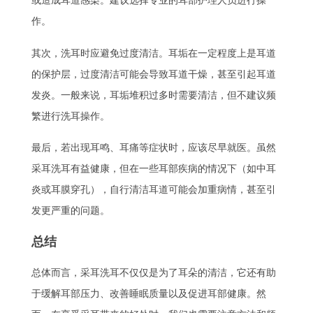
或造成耳道感染。建议选择专业的耳部护理人员进行操
作。
其次，洗耳时应避免过度清洁。耳垢在一定程度上是耳道
的保护层，过度清洁可能会导致耳道干燥，甚至引起耳道
发炎。一般来说，耳垢堆积过多时需要清洁，但不建议频
繁进行洗耳操作。
最后，若出现耳鸣、耳痛等症状时，应该尽早就医。虽然
采耳洗耳有益健康，但在一些耳部疾病的情况下（如中耳
炎或耳膜穿孔），自行清洁耳道可能会加重病情，甚至引
发更严重的问题。
总结
总体而言，采耳洗耳不仅仅是为了耳朵的清洁，它还有助
于缓解耳部压力、改善睡眠质量以及促进耳部健康。然