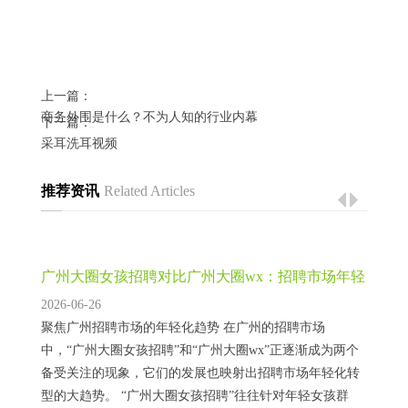
上一篇：
商务外围是什么？不为人知的行业内幕
下一篇：
采耳洗耳视频
推荐资讯
Related Articles
‌广州大圈女孩招聘对比广州大圈wx‌：招聘市场年轻
化转型_77
2026-06-26
聚焦广州招聘市场的年轻化趋势 在广州的招聘市场
中，“广州大圈女孩招聘”和“广州大圈wx”正逐渐成为两个
备受关注的现象，它们的发展也映射出招聘市场年轻化转
型的大趋势。 “广州大圈女孩招聘”往往针对年轻女孩群